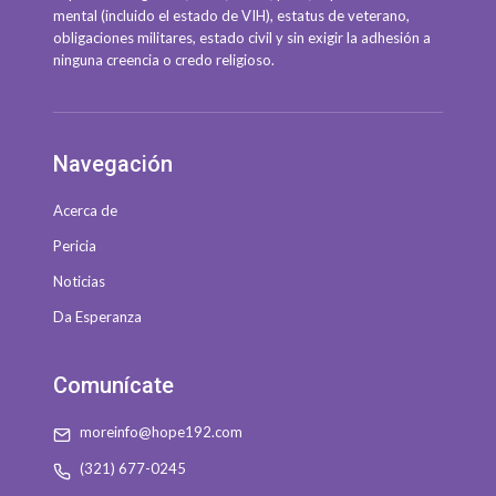
mental (incluido el estado de VIH), estatus de veterano,
obligaciones militares, estado civil y sin exigir la adhesión a
ninguna creencia o credo religioso.
Navegación
Acerca de
Pericia
Noticias
Da Esperanza
Comunícate
moreinfo@hope192.com
(321) 677-0245