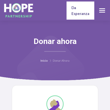
Da
Esperanza
Donar ahora
Inicio
Donar Ahora