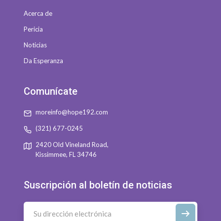
Acerca de
Pericia
Noticias
Da Esperanza
Comunícate
moreinfo@hope192.com
(321) 677-0245
2420 Old Vineland Road,
Kissimmee, FL 34746
Suscripción al boletín de noticias