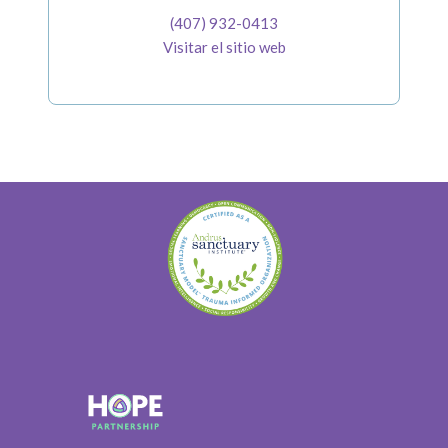
(407) 932-0413
Visitar el sitio web